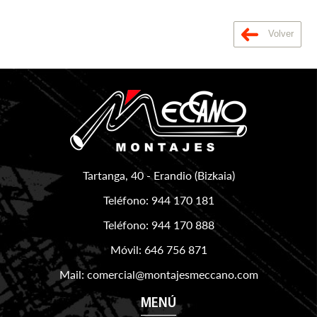
Volver
Tartanga, 40
-
Erandio
(
Bizkaia
)
Teléfono:
944 170 181
Teléfono:
944 170 888
Móvil:
646 756 871
Mail:
comercial@montajesmeccano.com
MENÚ