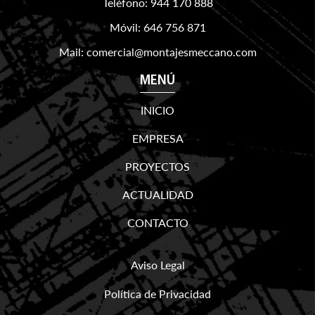
Teléfono:
944 170 888
Móvil:
646 756 871
Mail:
comercial@montajesmeccano.com
MENÚ
INICIO
EMPRESA
PROYECTOS
ACTUALIDAD
CONTACTO
Aviso Legal
Política de Privacidad