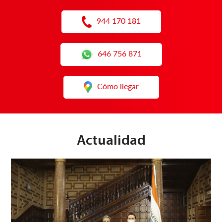
944 170 181
646 756 871
Cómo llegar
Actualidad