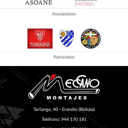
Asociaciones
Patrocinios
Tartanga, 40
-
Erandio
(
Bizkaia
)
Teléfono:
944 170 181